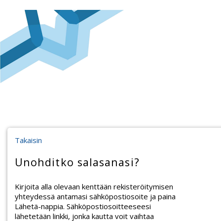
Takaisin
Unohditko salasanasi?
Kirjoita alla olevaan kenttään rekisteröitymisen
yhteydessä antamasi sähköpostiosoite ja paina
Lähetä-nappia. Sähköpostiosoitteeseesi
lähetetään linkki, jonka kautta voit vaihtaa