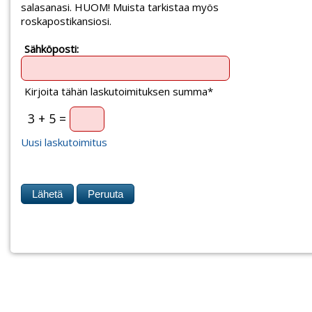
salasanasi. HUOM! Muista tarkistaa myös
roskapostikansiosi.
Sähköposti:
Kirjoita tähän laskutoimituksen summa*
3 + 5 =
Uusi laskutoimitus