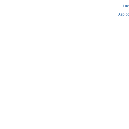
Lue
Aspic