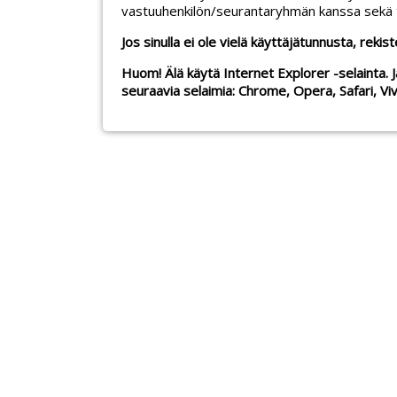
vastuuhenkilön/seurantaryhmän kanssa sekä toi
Jos sinulla ei ole vielä käyttäjätunnusta, rekis
Huom! Älä käytä Internet Explorer -selainta. 
seuraavia selaimia: Chrome, Opera, Safari, Vi