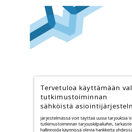
Tervetuloa käyttämään va
tutkimustoiminnan
sähköistä asiointijärjeste
Järjestelmässä voit täyttää uusia tarjouksia 
tutkimustoiminnan tarjouskilpailuihin, tarkaste
hallinnoida käynnissä olevia hankkeita yhdes